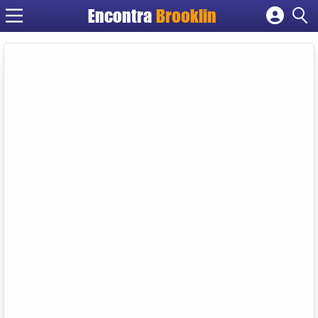
Encontra
Brooklin
Cadastrar empresa
Fazer login
Criar conta