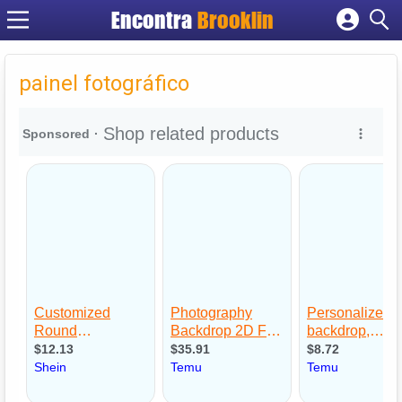
Encontra
Brooklin
Cadastrar empresa
Fazer login
painel fotográfico
Criar conta