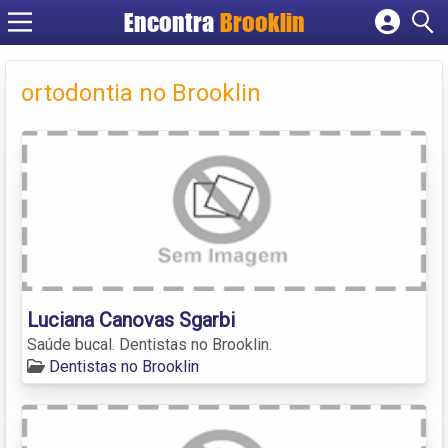
Encontra
Brooklin
Cadastrar empresa
Fazer login
ortodontia no Brooklin
Criar conta
Luciana Canovas Sgarbi
Saúde bucal. Dentistas no Brooklin.
Dentistas no Brooklin