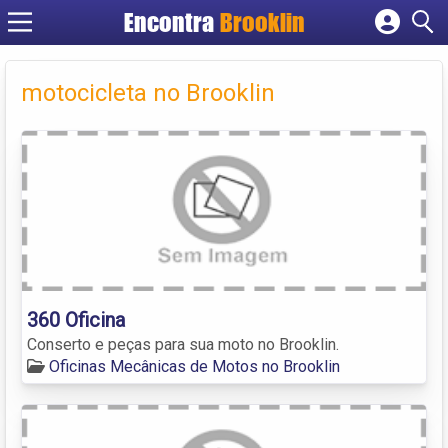
Encontra
Brooklin
Cadastrar empresa
Fazer login
motocicleta no Brooklin
Criar conta
360 Oficina
Conserto e peças para sua moto no Brooklin.
Oficinas Mecânicas de Motos no Brooklin