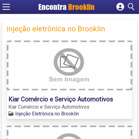
Encontra
Brooklin
Cadastrar empresa
Fazer login
injeção eletrônica no Brooklin
Criar conta
Kiar Comércio e Serviço Automotivos
Kiar Comércio e Serviço Automotivos
Injeção Eletrônica no Brooklin