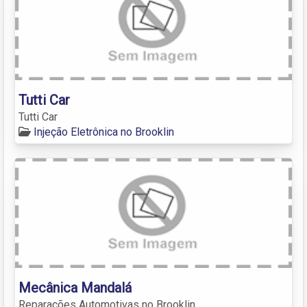
Tutti Car
Tutti Car
Injeção Eletrônica no Brooklin
Mecânica Mandalá
Reparações Automotivas no Brooklin