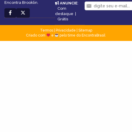
Encontra Brooklin.
ANUNCIE
:
Com
destaque
|
Grátis
Termos
|
Privacidade
|
Sitemap
Criado com
e
pelo time do EncontraBrasil