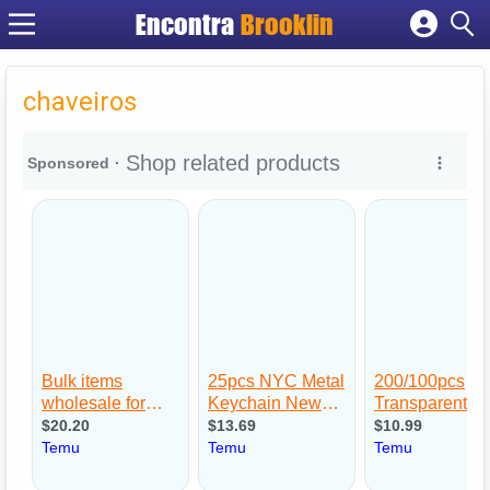
Encontra
Brooklin
Cadastrar empresa
Fazer login
chaveiros
Criar conta