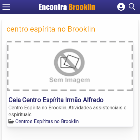
Encontra
Brooklin
Cadastrar empresa
Fazer login
centro espírita no Brooklin
Criar conta
Ceia Centro Espírita Irmão Alfredo
Centro Espírita no Brooklin. Atividades assistenciais e
espirituais.
Centros Espíritas no Brooklin