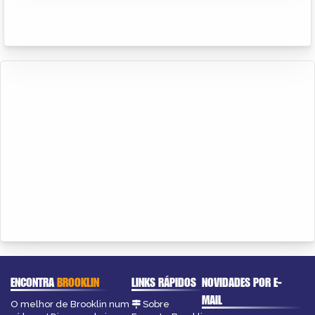
ENCONTRA
BROOKLIN
LINKS RÁPIDOS
NOVIDADES POR E-
MAIL
O melhor de Brooklin num
Sobre