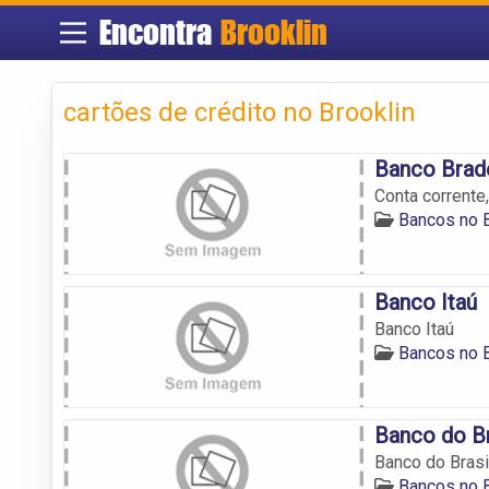
Encontra
Brooklin
cartões de crédito no Brooklin
Banco Brad
Conta corrente
Bancos no B
Banco Itaú
Banco Itaú
Bancos no B
Banco do Br
Banco do Brasi
Bancos no B