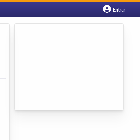
Entrar
Cadastrar empresa
Fazer login
Criar conta