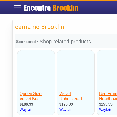
Encontra
Brooklin
cama no Brooklin