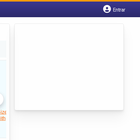
Entrar
Cadastrar empresa
Fazer login
Criar conta