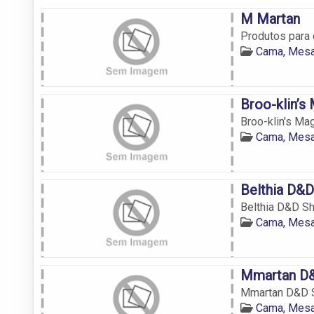
M Martan
Produtos para 
Cama, Mesa
Broo-klin’s
Broo-klin's Ma
Cama, Mesa
Belthia D&
Belthia D&D Sh
Cama, Mesa
Mmartan D&
Mmartan D&D S
Cama, Mesa