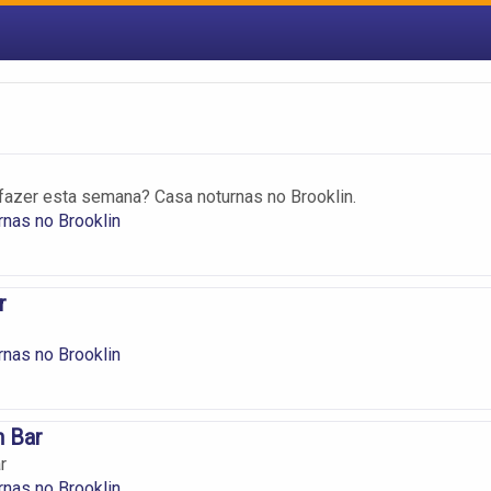
fazer esta semana? Casa noturnas no Brooklin.
nas no Brooklin
r
nas no Brooklin
n Bar
r
nas no Brooklin