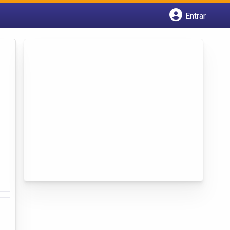
Entrar
Cadastrar empresa
Fazer login
Criar conta