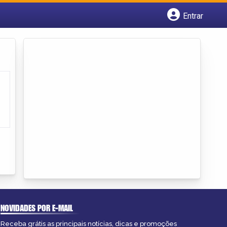
Entrar
Cadastrar empresa
Fazer login
Criar conta
NOVIDADES POR E-MAIL
Receba grátis as principais notícias, dicas e promoções