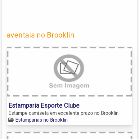
aventais no Brooklin
Estamparia Esporte Clube
Estampe camiseta em excelente prazo no Brooklin.
Estamparias no Brooklin