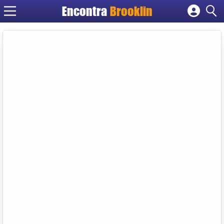
Encontra
Brooklin
Cadastrar empresa
Fazer login
Criar conta