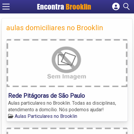
Encontra
Brooklin
Cadastrar empresa
Fazer login
aulas domiciliares no Brooklin
Criar conta
Rede Pitágoras de São Paulo
Aulas particulares no Brooklin. Todas as disciplinas,
atendimento a domcílio. Nós podemos ajudar!
Aulas Particulares no Brooklin