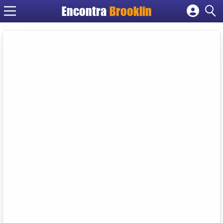
Encontra
Brooklin
Cadastrar empresa
Fazer login
Criar conta