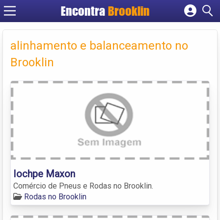
Encontra
Brooklin
Cadastrar empresa
Fazer login
alinhamento e balanceamento no
Criar conta
Brooklin
Iochpe Maxon
Comércio de Pneus e Rodas no Brooklin.
Rodas no Brooklin