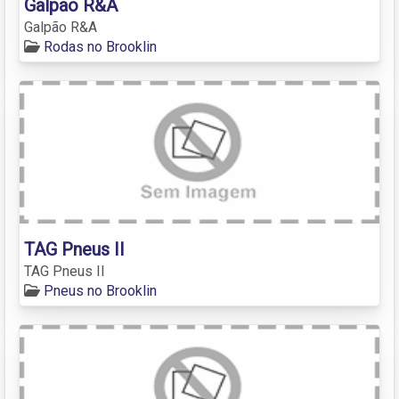
Galpão R&A
Galpão R&A
Rodas no Brooklin
TAG Pneus II
TAG Pneus II
Pneus no Brooklin