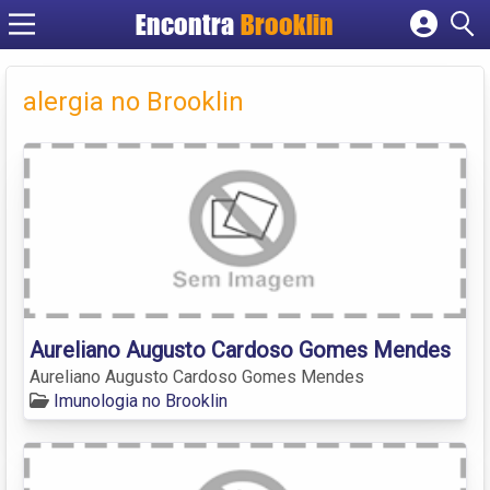
Encontra
Brooklin
Cadastrar empresa
Fazer login
alergia no Brooklin
Criar conta
Aureliano Augusto Cardoso Gomes Mendes
Aureliano Augusto Cardoso Gomes Mendes
Imunologia no Brooklin